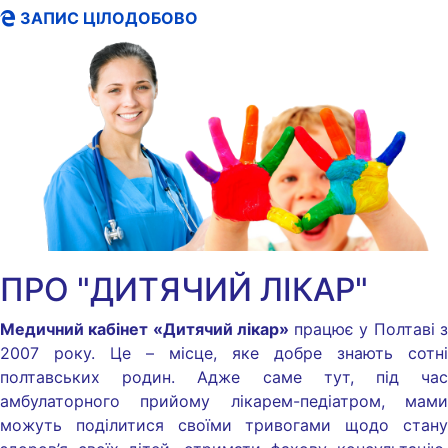
ЗАПИС ЦІЛОДОБОВО
ПРО "ДИТЯЧИЙ ЛІКАР"
Медичний кабінет «Дитячий лікар»
працює у Полтаві 
2007 року. Це – місце, яке добре знають сотні
полтавських родин. Адже саме тут, під час
амбулаторного прийому лікарем-педіатром, мами
можуть поділитися своїми тривогами щодо стану