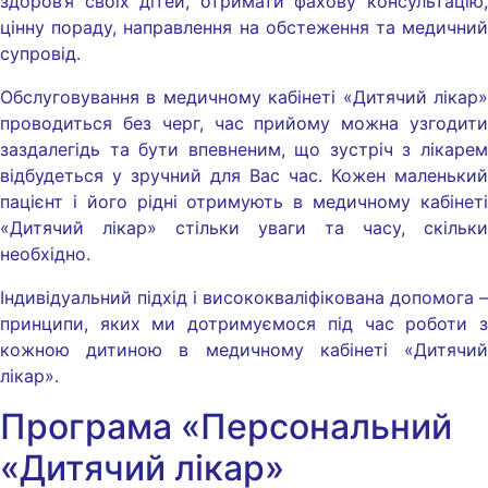
здоров’я своїх дітей, отримати фахову консультацію,
цінну пораду, направлення на обстеження та медичний
супровід.
Обслуговування в медичному кабінеті «Дитячий лікар»
проводиться без черг, час прийому можна узгодити
заздалегідь та бути впевненим, що зустріч з лікарем
відбудеться у зручний для Вас час. Кожен маленький
пацієнт і його рідні отримують в медичному кабінеті
«Дитячий лікар» стільки уваги та часу, скільки
необхідно.
Індивідуальний підхід і висококваліфікована допомога –
принципи, яких ми дотримуємося під час роботи з
кожною дитиною в медичному кабінеті «Дитячий
лікар».
Програма «Персональний
«Дитячий лікар»