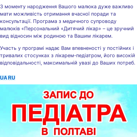
З моменту народження Вашого малюка дуже важливо
мати можливість отримання вчасної поради та
консультації. Програма з медичного супроводу
малюків «Персональний «Дитячий лікар» – це зручний
вид відносин між родиною та Вашим лікарем.
Участь у програмі надає Вам впевненості у постійних і
тривалих стосунках з лікарем-педіатром, його високій
відповідальності, максимальній увазі до Ваших потреб.
UA
RU