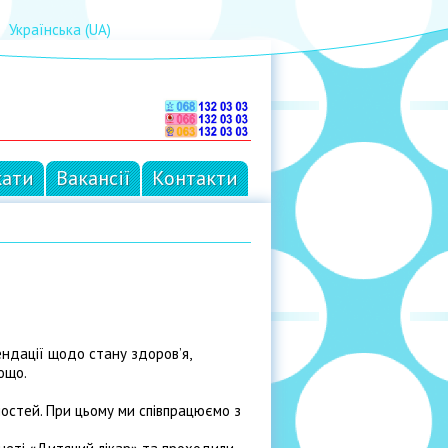
Українська (UA)
кати
Вакансії
Контакти
ндації щодо стану здоров’я,
ощо.
ностей. При цьому ми співпрацюємо з