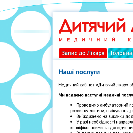
Запис до Лікаря
Головна
Наші послуги
Медичний кабінет «Дитячий лікар» об
Ми надаємо наступні медичні послу
Проводимо амбулаторний при
розвитку дитини, її лікування,
Виїжджаємо на виклики додо
У разі необхідності направл
кваліфікованими та досвідчени